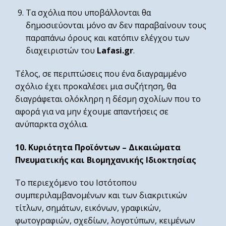
Τα σχόλια που υποβάλλονται θα
δημοσιεύονται μόνο αν δεν παραβαίνουν τους
παραπάνω όρους και κατόπιν ελέγχου των
διαχειριστών του
Lafasi.gr
.
Tέλος, σε περιπτώσεις που ένα διαγραμμένο
σχόλιο έχει προκαλέσει μια συζήτηση, θα
διαγράφεται ολόκληρη η δέσμη σχολίων που το
αφορά για να μην έχουμε απαντήσεις σε
ανύπαρκτα σχόλια.
10. Κυριότητα Προϊόντων – Δικαιώματα
Πνευματικής και Βιομηχανικής Ιδιοκτησίας
Το περιεχόμενο του Ιστότοπου
συμπεριλαμβανομένων και των διακριτικών
τίτλων, σημάτων, εικόνων, γραφικών,
φωτογραφιών, σχεδίων, λογοτύπων, κειμένων