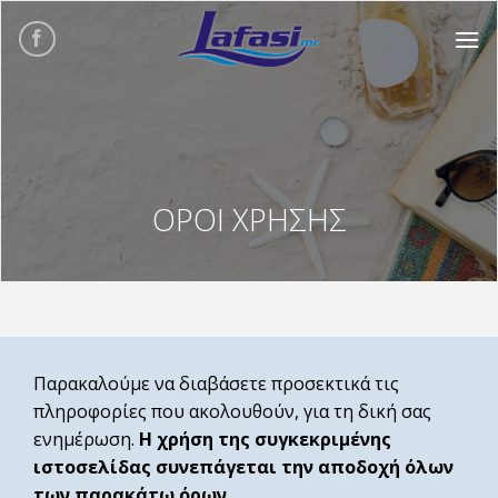
Skip
to
content
ΟΡΟΙ ΧΡΗΣΗΣ
Παρακαλούμε να διαβάσετε προσεκτικά τις
πληροφορίες που ακολουθούν, για τη δική σας
ενημέρωση.
Η χρήση της συγκεκριμένης
ιστοσελίδας συνεπάγεται την αποδοχή όλων
των παρακάτω όρων.