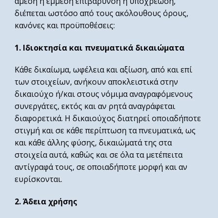
άμεση ή έμμεση επιβάρυνση ή υποχρέωση,
διέπεται ωστόσο από τους ακόλουθους όρους,
κανόνες και προϋποθέσεις:
1. Ιδιοκτησία και πνευματικά δικαιώματα
Κάθε δικαίωμα, ωφέλεια και αξίωση, από και επί
των στοιχείων, ανήκουν αποκλειστικά στην
δικαιούχο ή/και στους νόμιμα αναγραφόμενους
συνεργάτες, εκτός και αν ρητά αναγράφεται
διαφορετικά. Η δικαιούχος διατηρεί οποιαδήποτε
στιγμή και σε κάθε περίπτωση τα πνευματικά, ως
και κάθε άλλης φύσης, δικαιώματά της στα
στοιχεία αυτά, καθώς και σε όλα τα μετέπειτα
αντίγραφά τους, σε οποιαδήποτε μορφή και αν
ευρίσκονται.
2. Άδεια χρήσης