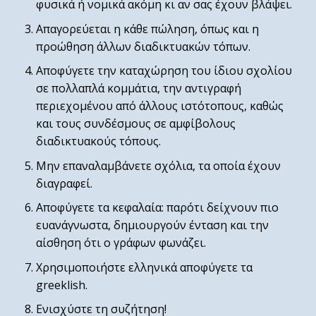
φυσικά ή νομικά ακόμη κι αν σας έχουν βλάψει.
Απαγορεύεται η κάθε πώληση, όπως και η
προώθηση άλλων διαδικτυακών τόπων.
Αποφύγετε την καταχώρηση του ίδιου σχολίου
σε πολλαπλά κομμάτια, την αντιγραφή
περιεχομένου από άλλους ιστότοπους, καθώς
και τους συνδέσμους σε αμφίβολους
διαδικτυακούς τόπους.
Μην επαναλαμβάνετε σχόλια, τα οποία έχουν
διαγραφεί.
Αποφύγετε τα κεφαλαία: παρότι δείχνουν πιο
ευανάγνωστα, δημιουργούν ένταση και την
αίσθηση ότι ο γράφων φωνάζει.
Χρησιμοποιήστε ελληνικά αποφύγετε τα
greeklish.
Ενισχύστε τη συζήτηση!