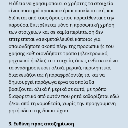
Η άδεια να χρησιμοποιεί ο χρήστης τα στοιχεία
είναι αυστηρά προσωπική και αποκλειστική, και
διέπεται από τους όρους που παρατίθενται στην
παρούσα. Επιτρέπεται μόνο η προσωπική χρήση
των στοιχείων και σε καμία περίπτωση δεν
επιτρέπεται να εκμεταλλευθεί κάποιος για
οποιονδήποτε σκοπό πλην της προσωπικής του
χρήσης καθ’ οιονδήποτε τρόπο (ηλεκτρονικό,
μηχανικό ή άλλο) τα στοιχεία, όπως ενδεικτικά να
τα αναδημοσιεύσει ολικά, μερικά, περιληπτικά,
διασκευάζοντας ή παραφράζοντάς τα, και να
δημιουργεί παράγωγα έργα τα οποία θα
βασίζονται ολικά ή μερικά σε αυτά, με τρόπο
διαφορετικό από αυτόν που ρητά καθορίζεται εδώ
ή/και από τη νομοθεσία, χωρίς την προηγούμενη
ρητή άδεια της δικαιούχου.
3. Ευθύνη προς αποζημίωση