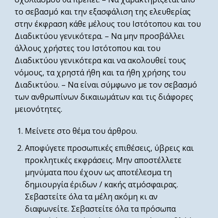
το σεβασμό και την εξασφάλιση της ελευθερίας
στην έκφραση κάθε μέλους του Ιστότοπου και του
Διαδικτύου γενικότερα. – Να μην προσβάλλει
άλλους χρήστες του Ιστότοπου και του
Διαδικτύου γενικότερα και να ακολουθεί τους
νόμους, τα χρηστά ήθη και τα ήθη χρήσης του
Διαδικτύου. – Να είναι σύμφωνο με τον σεβασμό
των ανθρωπίνων δικαιωμάτων και τις διάφορες
μειονότητες.
Μείνετε στο θέμα του άρθρου.
Αποφύγετε προσωπικές επιθέσεις, ύβρεις και
προκλητικές εκφράσεις. Mην αποστέλλετε
μηνύματα που έχουν ως αποτέλεσμα τη
δημιουργία έριδων / κακής ατμόσφαιρας.
Σεβαστείτε όλα τα μέλη ακόμη κι αν
διαφωνείτε. Σεβαστείτε όλα τα πρόσωπα