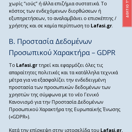
ΔΕΛΤΙΟ ΤΥΠΟΥ
χωρίς “ιούς” ή άλλα επιζήμια συστατικά. Το
κόστος των ενδεχόμενων διορθώσεων ή
εξυπηρετήσεων, το αναλαμβάνει ο επισκέπτης /
χρήστης και σε καμία περίπτωση το
Lafasi.gr
.
Β. Προστασία Δεδομένων
Προσωπικού Χαρακτήρα – GDPR
Το
Lafasi.gr
τηρεί και εφαρμόζει όλες τις
απαραίτητες πολιτικές και τα κατάλληλα τεχνικά
μέτρα για να εξασφαλίζει την ενδεδειγμένη
προστασία των προσωπικών δεδομένων των
χρηστών της σύμφωνα με το νέο Γενικό
Κανονισμό για την Προστασία Δεδομένων
Προσωπικού Χαρακτήρα της Ευρωπαϊκής Ένωσης
(«GDPR»).
Κατά την επίσκεψη στην ιστοσελίδα του
Lafasi.gr
,