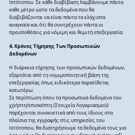
Ιστότοπου. Σε κάθε διαβίβαση λαμβάνουμε πάντα
κάθε μέτρο ώστε τα δεδομένα που θα
διαβιβάζονται να είναι πάντα τα ελάχιστα
αναγκαία και ότι θα συντρέχουν πάντα οι
προϋποθέσεις για νόμιμη και θεμιτή επεξεργασία.
4. Χρόνος Τήρησης Των Προσωπικών
Δεδομένων
Η διάρκεια τήρησης των προσωπικών δεδομένων,
εξαρτάται από τη νομιμοποιητική βάση της
επεξεργασίας όπως ειδικότερα παρατίθεται
κατωτέρω:
Σε περίπτωση όπου τα προσωπικά δεδομένα του
χρήστη/επισκέπτη (Στοιχεία Λογαριασμού)
παρέχονται συναινετικά από τους ίδιους στα
πλαίσια της εγγραφής στις υπηρεσίες του
Ιστότοπου, θα διατηρήσουμε τα δεδομένα τους για