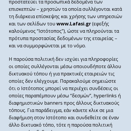
προστατεύει τα προσωπικά δεδομένα των
επισκεπτών – χρηστών τα οποία συλλέγονται κατά
τη διάρκεια επίσκεψης και χρήσης των υπηρεσιών
και των σελίδων του
www.Lafasi.gr
(εφεξής
καλούμενος “Ιστότοπος”), ώστε να πληρούνται τα
πρότυπα προστασίας δεδομένων της εταιρείας –
και να συμμορφώνεται με το νόμο.
Η παρούσα πολιτική δεν ισχύει για πληροφορίες
οι οποίες συλλέγονται μέσω οποιουδήποτε άλλου
δικτυακού τόπου ή για πρακτικές εταιρειών τις
οποίες δεν ελέγχουμε. Παρακαλούμε σημειώστε
ότι ο Ιστότοπος μπορεί να περιέχει συνδέσεις οι
οποίες παραπέμπουν μέσω “δεσμών”, hyperlinks ή
διαφημιστικών banners προς άλλους δικτυακούς
τόπους. Για παράδειγμα, εάν κάνετε κλικ σε μια
διαφήμιση στον Ιστότοπο και συνδεθείτε σε έναν
άλλο δικτυακό τόπο, τότε η παρούσα πολιτική