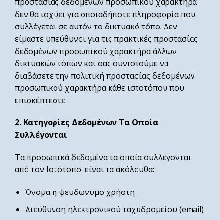
προστασίας δεδομένων προσωπικού χαρακτήρα
δεν θα ισχύει για οποιαδήποτε πληροφορία που
συλλέγεται σε αυτόν το δικτυακό τόπο. Δεν
είμαστε υπεύθυνοι για τις πρακτικές προστασίας
δεδομένων προσωπικού χαρακτήρα άλλων
δικτυακών τόπων και σας συνιστούμε να
διαβάσετε την πολιτική προστασίας δεδομένων
προσωπικού χαρακτήρα κάθε ιστοτόπου που
επισκέπτεστε.
2. Κατηγορίες Δεδομένων Τα Οποία
Συλλέγονται
Τα προσωπικά δεδομένα τα οποία συλλέγονται
από τον Ιστότοπο, είναι τα ακόλουθα:
Όνομα ή ψευδώνυμο χρήστη
Διεύθυνση ηλεκτρονικού ταχυδρομείου (email)