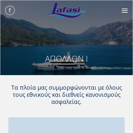
Skip
to
content
ΑΠΟΛΛΩΝ Ι
Τα πλοία μας συμμορφώνονται με όλους
τους εθνικούς και διεθνείς κανονισμούς
ασφαλείας.