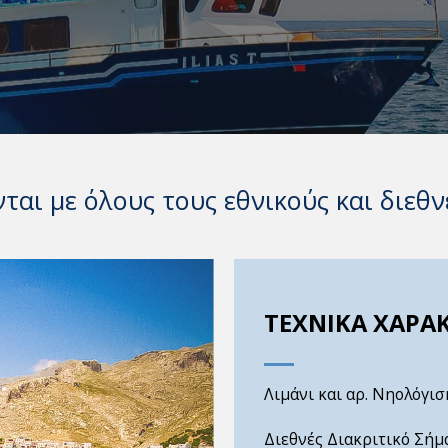
αι με όλους τους εθνικούς και διεθν
ΤΕΧΝΙΚΑ ΧΑΡΑ
Λιμάνι και αρ. Νηολόγ
Διεθνές Διακριτικό Σήμ