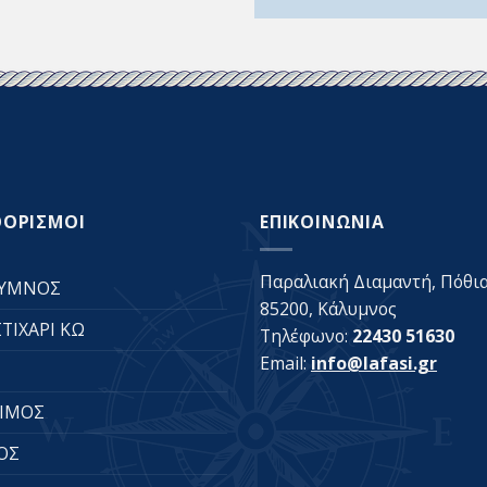
ΟΟΡΙΣΜΟΙ
ΕΠΙΚΟΙΝΩΝΙΑ
Παραλιακή Διαμαντή, Πόθια
ΥΜΝΟΣ
85200, Κάλυμνος
ΤΙΧΑΡΙ ΚΩ
Τηλέφωνο:
22430 51630
Email:
info@lafasi.gr
ΙΜΟΣ
ΟΣ