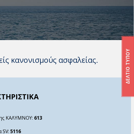
ΔΕΛΤΙΟ ΤΥΠΟΥ
είς κανονισμούς ασφαλείας.
ΚΤΗΡΙΣΤΙΚΑ
ισης ΚΑΛΥΜΝΟΥ:
613
α SV:
5116