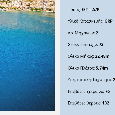
Τύπος:
Ε/Γ – Δ/Ρ
Υλικό Κατασκευής:
GRP
Αρ. Μηχανών:
2
Gross Tonnage:
73
Ολικό Μήκος:
22,48m
Ολικό Πλάτος:
5,74m
Υπηρεσιακή Ταχύτητα:
Επιβάτες χειμώνα:
76
Επιβάτες θέρους:
132