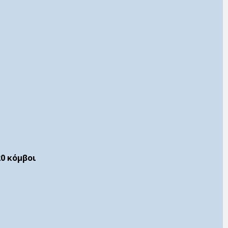
20 κόμβοι