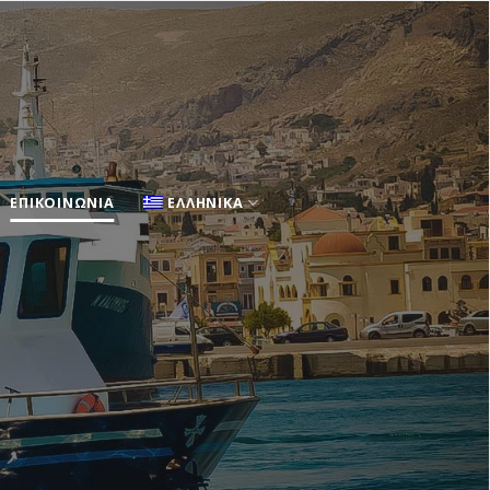
ΕΠΙΚΟΙΝΩΝΙΑ
ΕΛΛΗΝΙΚΑ