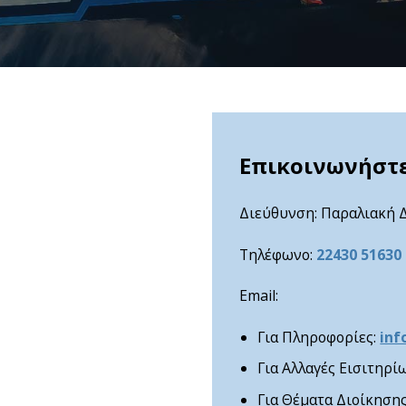
Επικοινωνήστε
Διεύθυνση: Παραλιακή Δ
Τηλέφωνο:
22430 51630
Email:
Για Πληροφορίες:
inf
Για Αλλαγές Εισιτηρί
Για Θέματα Διοίκηση