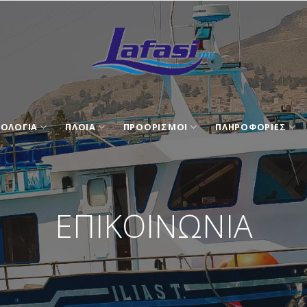
ΟΛΟΓΙΑ
ΠΛΟΙΑ
ΠΡΟΟΡΙΣΜΟΙ
ΠΛΗΡΟΦΟΡΙΕΣ
ΕΠΙΚΟΙΝΩΝΙΑ