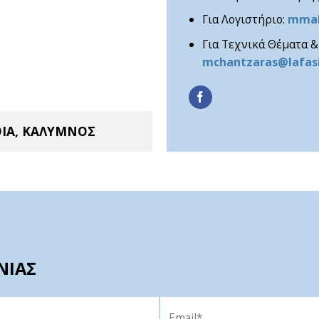
Για Λογιστήριο:
mmal
Για Τεχνικά Θέματα 
mchantzaras@lafasi
ΙΑ, ΚΑΛΥΜΝΟΣ
ΝΙΑΣ