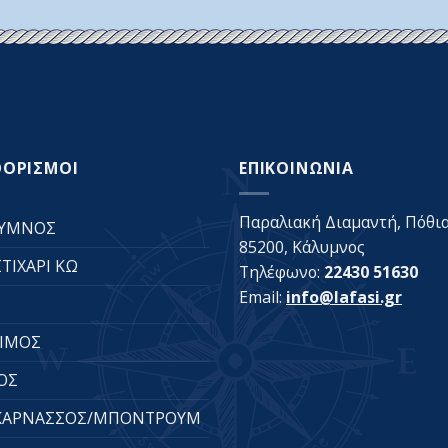
ΟΟΡΙΣΜΟΙ
ΕΠΙΚΟΙΝΩΝΙΑ
Παραλιακή Διαμαντή, Πόθια
ΥΜΝΟΣ
85200, Κάλυμνος
ΤΙΧΑΡΙ ΚΩ
Τηλέφωνο:
22430 51630
Email:
info@lafasi.gr
ΙΜΟΣ
ΟΣ
ΚΑΡΝΑΣΣΟΣ/ΜΠΟΝΤΡΟΥΜ